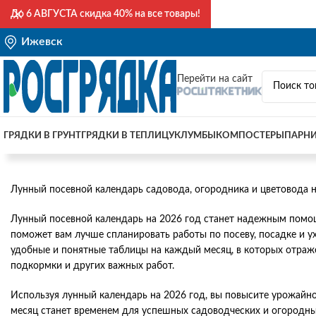
До
6 АВГУСТА
скидка 40% на все товары!
Ижевск
Перейти на сайт
ГРЯДКИ В ГРУНТ
ГРЯДКИ В ТЕПЛИЦУ
КЛУМБЫ
КОМПОСТЕРЫ
ПАРН
Лунный посевной календарь садовода, огородника и цветовода н
Лунный посевной календарь на 2026 год станет надежным помощ
поможет вам лучше спланировать работы по посеву, посадке и у
удобные и понятные таблицы на каждый месяц, в которых отраж
подкормки и других важных работ.
Используя лунный календарь на 2026 год, вы повысите урожайно
месяц станет временем для успешных садоводческих и огородных