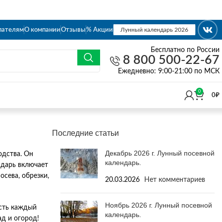
пателям
О компании
Отзывы
% Акции
Лунный календарь 2026
Бесплатно по России
8 800 500-22-67
Eжедневно: 9:00-21:00 по МСК
0
0
₽
Последние статьи
Декабрь 2026 г. Лунный посевной
одства. Он
календарь.
ндарь включает
сева, обрезки,
20.03.2026
Нет комментариев
Ноябрь 2026 г. Лунный посевной
усть каждый
календарь.
ад и огород!