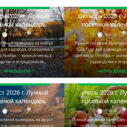
 КАЛЕНДАРЬ НА 2026 ГОД
ЛУННЫЙ КАЛЕНДАРЬ НА 2
ь 2026 г. Лунный
Октябрь 2026 г.
вной календарь.
посевной кален
0
0
Ksenia
От
Ksenia
севной календарь на ноябрь
Лунный посевной календарь
 для садовода, огородника и
2026 года для садовода, о
а Ноябрь — важный месяц в
цветовода Октябрь — значи
дстве и огородничеств...
садоводстве и огоро
ЧИТАТЬ ДАЛЕЕ
ЧИТАТЬ ДАЛЕЕ
 КАЛЕНДАРЬ НА 2026 ГОД
ЛУННЫЙ КАЛЕНДАРЬ НА 2
ст 2026 г. Лунный
Июль 2026 г. Л
вной календарь.
посевной кален
0
0
Ksenia
От
Ksenia
севной календарь на август
Лунный посевной календарь 
 для садовода, огородника и
года для садовода, огор