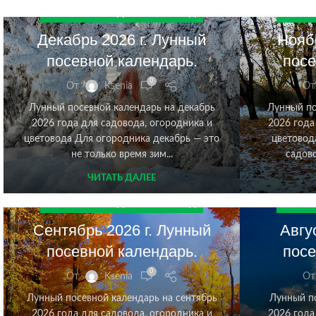
ЛУННЫЙ КАЛЕНДАРЬ НА 2026 ГОД
ЛУННЫЙ
Декабрь 2026 г. Лунный
Ноябр
посевной календарь.
посе
0
От
Ksenia
От
Лунный посевной календарь на декабрь
Лунный по
2026 года для садовода, огородника и
2026 года
цветовода Для огородника декабрь — это
цветовод
не только время зим...
садово
ЧИТАТЬ ДАЛЕЕ
ЛУННЫЙ КАЛЕНДАРЬ НА 2026 ГОД
ЛУННЫЙ
Сентябрь 2026 г. Лунный
Авгу
посевной календарь.
посе
0
От
Ksenia
От
Лунный посевной календарь на сентябрь
Лунный по
2026 года для садовода, огородника и
2026 года