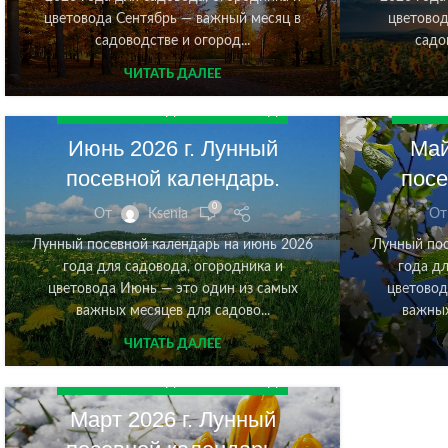
цветовода Сентябрь — важный месяц в
цветовод
садоводстве и огород...
садо
ЧИТАТЬ ДАЛЕЕ
ЛУННЫЙ КАЛЕНДАРЬ НА 2026 ГОД
ЛУННЫЙ
Июнь 2026 г. Лунный
Май
посевной календарь.
посе
0
От
Ksenia
От
Лунный посевной календарь на июнь 2026
Лунный пос
года для садовода, огородника и
года дл
цветовода Июнь — это один из самых
цветовод
важных месяцев для садово...
важных
ЧИТАТЬ ДАЛЕЕ
ЛУННЫЙ КАЛЕНДАРЬ НА 2026 ГОД
Март 2026 г. Лунный