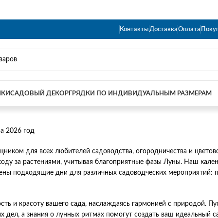
Контакты
Доставка
Оплата
Поку
ИКИ
САДОВЫЙ ДЕКОР
ГРЯДКИ ПО ИНДИВИДУАЛЬНЫМ РАЗМЕРАМ
а 2026 год
ником для всех любителей садоводства, огородничества и цветов
ходу за растениями, учитывая благоприятные фазы Луны. Наш кале
ены подходящие дни для различных садоводческих мероприятий: по
сть и красоту вашего сада, наслаждаясь гармонией с природой. П
 дел, а знания о лунных ритмах помогут создать ваш идеальный с