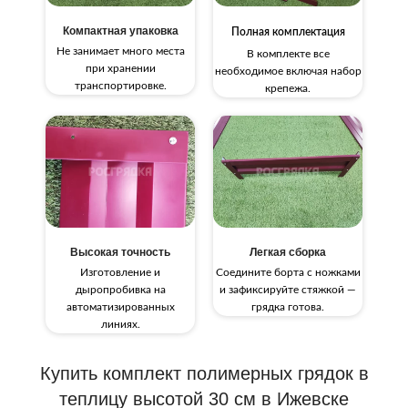
Компактная упаковка
Полная комплектация
Не занимает много места
В комплекте все
при хранении
необходимое включая набор
транспортировке.
крепежа.
Высокая точность
Легкая сборка
Изготовление и
Соедините борта с ножками
дыропробивка на
и зафиксируйте стяжкой —
автоматизированных
грядка готова.
линиях.
Купить комплект полимерных грядок в
теплицу высотой 30 см в Ижевске​