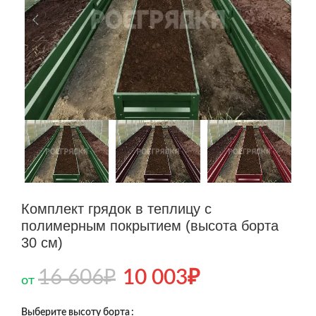
Комплект грядок в теплицу с
полимерным покрытием (высота борта
30 см)
16 606
₽
10 003
₽
от
Выберите высоту борта