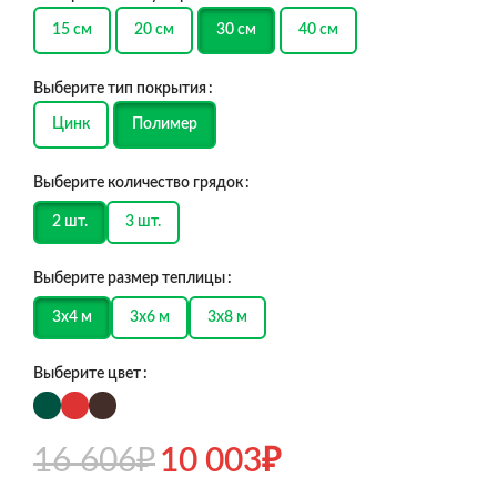
15 см
20 см
30 см
40 см
Выберите тип покрытия
Цинк
Полимер
Выберите количество грядок
2 шт.
3 шт.
Выберите размер теплицы
3х4 м
3х6 м
3х8 м
Выберите цвет
16 606
₽
10 003
₽