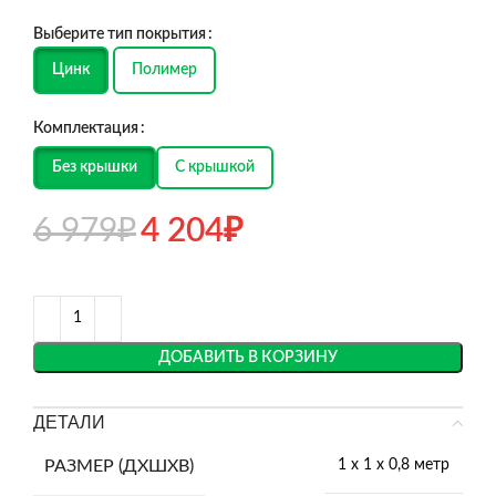
Выберите тип покрытия
Цинк
Полимер
Комплектация
Без крышки
С крышкой
6 979
₽
4 204
₽
ДОБАВИТЬ В КОРЗИНУ
ДЕТАЛИ
РАЗМЕР (ДХШХВ)
1 х 1 х 0,8 метр